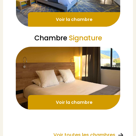
Voir la chambre
Chambre
Signature
Voir la chambre
Voir toutes les chambres