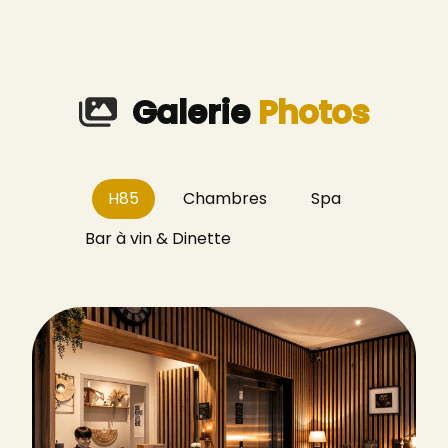
Galerie
Photos
H85
Chambres
Spa
Bar à vin & Dinette