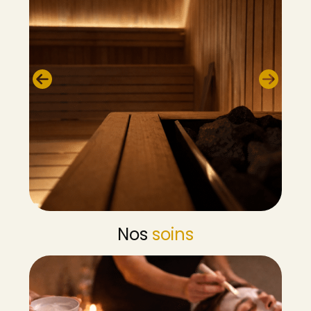
Nos
soins