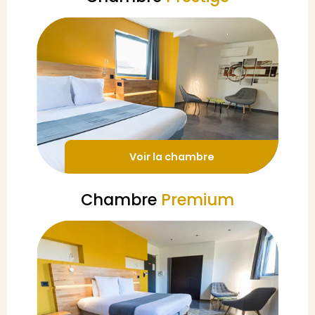
Voir la chambre
Chambre
Premium