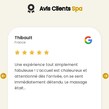
Avis Clients
Spa
Tina
France
Un vrai moment de détente ! Dès
l’arrivée, l’accueil a été chaleureux et
apaisant. Un grand merci à Salomé, ma
masseuse, pour sa douceur, son
professionnalisme…