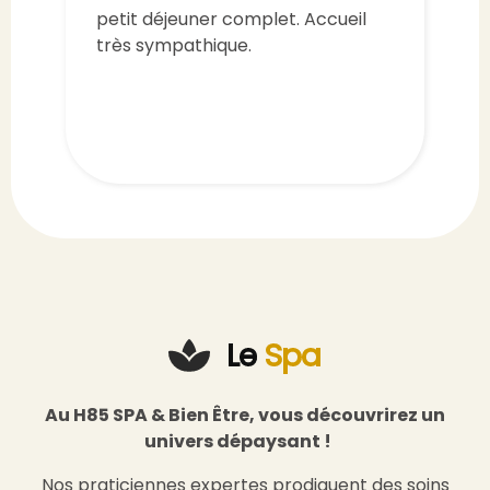
cafetière mis à disposition dans la
chambre avec le café, le…
Le
Spa
Au H85 SPA & Bien Être, vous découvrirez un
univers dépaysant !
Nos praticiennes expertes prodiguent des soins